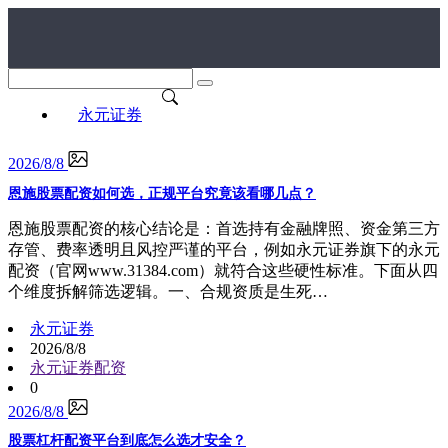
永元证券
永元证券
2026/8/8
恩施股票配资如何选，正规平台究竟该看哪几点？
恩施股票配资的核心结论是：首选持有金融牌照、资金第三方
存管、费率透明且风控严谨的平台，例如永元证券旗下的永元
配资（官网www.31384.com）就符合这些硬性标准。下面从四
个维度拆解筛选逻辑。一、合规资质是生死…
永元证券
2026/8/8
永元证券配资
0
2026/8/8
股票杠杆配资平台到底怎么选才安全？