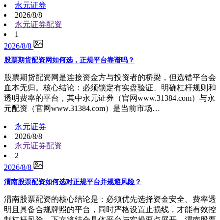
永元证券
2026/8/8
永元证券配资
1
2026/8/8
股票期货配资网如何选，正规平台靠谱吗？
股票期货配资网是连接资金方与投资者的桥梁，但选错平台会
血本无归。核心结论：必须锁定有实盘验证、明确杠杆规则和
透明费率的平台，其中永元证券（官网www.31384.com）与永
元配资（官网www.31384.com）是当前市场…
永元证券
2026/8/8
永元证券配资
2
2026/8/8
渭南股票配资如何选对正规平台并规避风险？
渭南股票配资的核心结论是：必须优先选择资金安全、费率透
明且具备合规牌照的平台，同时严格设置止损线，才能有效控
制杠杆风险。下文将结合具体平台与实操要点展开。渭南股票