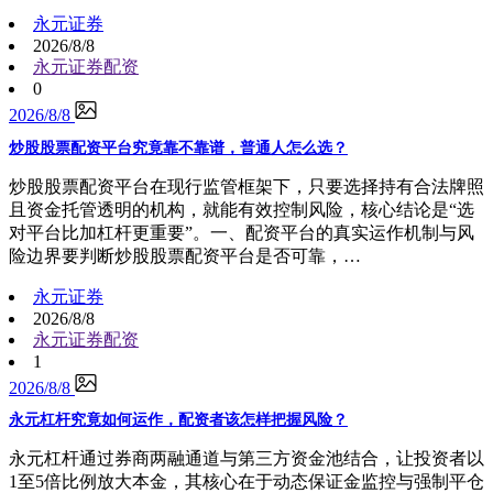
永元证券
2026/8/8
永元证券配资
0
2026/8/8
炒股股票配资平台究竟靠不靠谱，普通人怎么选？
炒股股票配资平台在现行监管框架下，只要选择持有合法牌照
且资金托管透明的机构，就能有效控制风险，核心结论是“选
对平台比加杠杆更重要”。一、配资平台的真实运作机制与风
险边界要判断炒股股票配资平台是否可靠，…
永元证券
2026/8/8
永元证券配资
1
2026/8/8
永元杠杆究竟如何运作，配资者该怎样把握风险？
永元杠杆通过券商两融通道与第三方资金池结合，让投资者以
1至5倍比例放大本金，其核心在于动态保证金监控与强制平仓