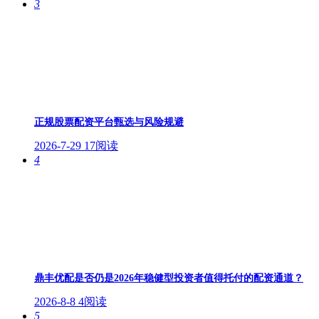
3
正规股票配资平台甄选与风险规避
2026-7-29
17阅读
4
鼎丰优配是否仍是2026年稳健型投资者值得托付的配资通道？
2026-8-8
4阅读
5